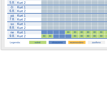
5.8.
Kurt 2
čt
Kurt 1
6.8.
Kurt 2
pá
Kurt 1
7.8.
Kurt 2
so
Kurt 1
8.8.
Kurt 2
ne
Kurt 1
80
80
80
80
80
80
9.8.
Kurt 2
80
80
80
80
80
80
80
Legenda:
volné
obsazeno
rezervováno
zavřeno