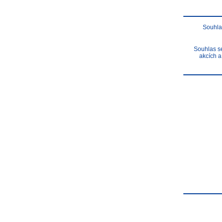
Souhla
Souhlas se
akcích a